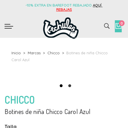
-10% EXTRA EN BAREFOOT REBAJADO
AQUÍ
REBAJAS
0
Inicio
Marcas
Chicco
Botines de niña Chicco
Carol Azul
CHICCO
Botines de niña Chicco Carol Azul
Talla