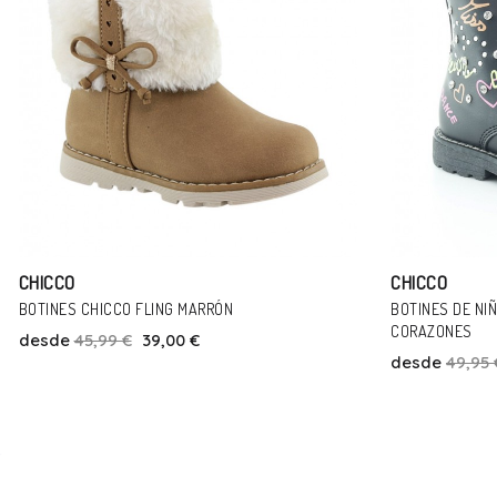
CHICCO
CHICCO
BOTINES DE NIÑA CHICCO COLLES 2 NEGRO
BOTA CHICCO C
CORAZONES
desde
46,99 
desde
49,95 €
39,00 €
Talla
24