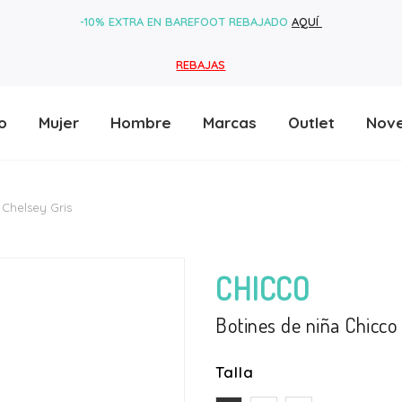
-10% EXTRA EN BAREFOOT REBAJADO
AQUÍ
REBAJAS
o
Mujer
Hombre
Marcas
Outlet
Nov
 Chelsey Gris
CHICCO
Botines de niña Chicco
Talla