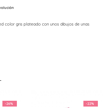
volución
ed color gris plateado con unos dibujos de unas
-22%