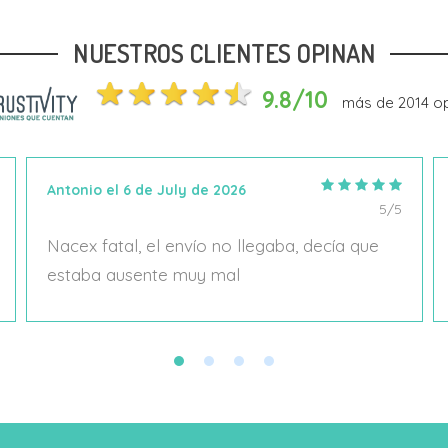
NUESTROS CLIENTES OPINAN
Añadir Al Carrito
Añadir Al Carrito
9.8/10
más de
2014
op
Antonio el 6 de July de 2026
5/5
Nacex fatal, el envío no llegaba, decía que
estaba ausente muy mal