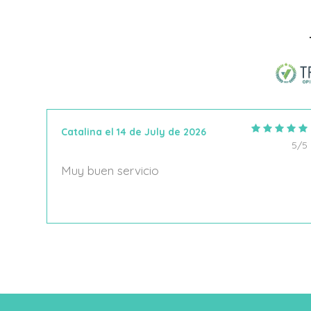
Añadir Al Carrito
Catalina el 14 de July de 2026
5/5
5/5
Muy buen servicio