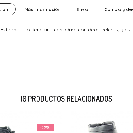
ción
Más información
Envío
Cambio y de
 Este modelo tiene una cerradura con deos velcros, y es 
10 PRODUCTOS RELACIONADOS
-26%