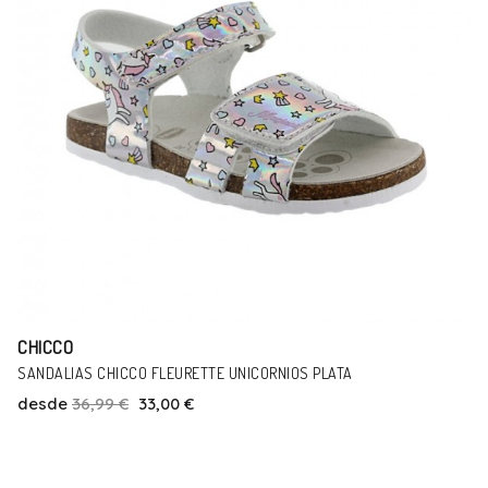
CHICCO
BOTINES CHICCO CONTA FRUTTA GRIS
desde
42,99 €
36,00 €