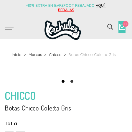
-10% EXTRA EN BAREFOOT REBAJADO
AQUÍ
REBAJAS
0
Inicio
Marcas
Chicco
Botas Chicco Coletta Gris
CHICCO
Botas Chicco Coletta Gris
Talla