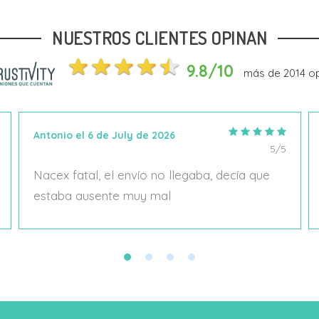
NUESTROS CLIENTES OPINAN
Añadir Al Carrito
Añadir Al Carrito
9.8/10
más de
2014
op
Antonio el 6 de July de 2026
5/5
Nacex fatal, el envío no llegaba, decía que
estaba ausente muy mal