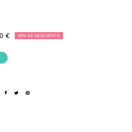
0 €
38% DE DESCUENTO