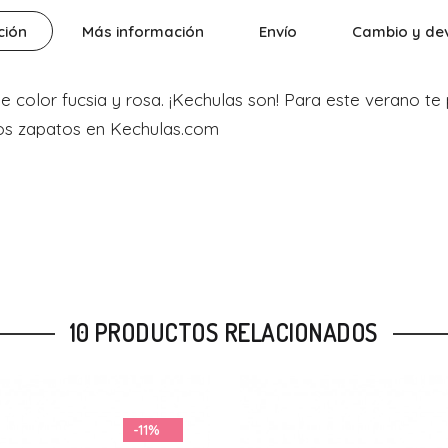
ción
Más información
Envío
Cambio y de
 de color fucsia y rosa. ¡Kechulas son! Para este verano 
os zapatos en Kechulas.com
10 PRODUCTOS RELACIONADOS
-30%