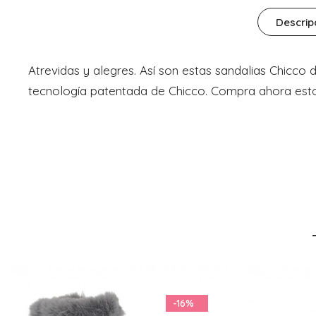
Descrip
Atrevidas y alegres. Así son estas sandalias Chicco
tecnología patentada de Chicco. Compra ahora est
-11%