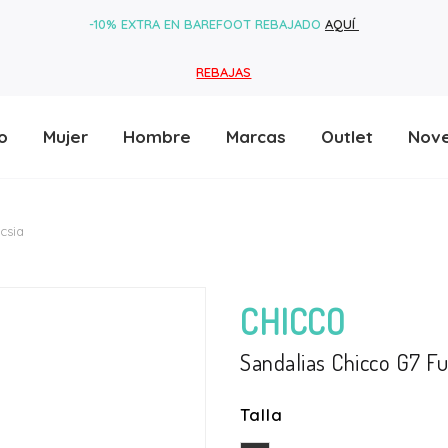
-10% EXTRA EN BAREFOOT REBAJADO
AQUÍ
REBAJAS
o
Mujer
Hombre
Marcas
Outlet
Nov
csia
CHICCO
Sandalias Chicco G7 Fu
Talla