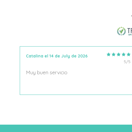
Añadir Al Carrito
Catalina el 14 de July de 2026
5/5
5/5
Muy buen servicio