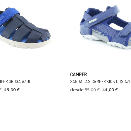
CAMPER
PER KIDS OUS AZUL.
ZAPATOS CAMPER PEU VERDE
€
44,00 €
desde
65,00 €
29,00 €
Talla
Talla
29
21