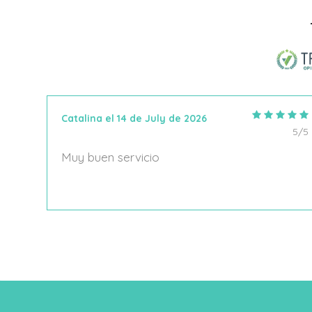
Añadir Al Carrito
Catalina el 14 de July de 2026
5/5
5/5
Muy buen servicio