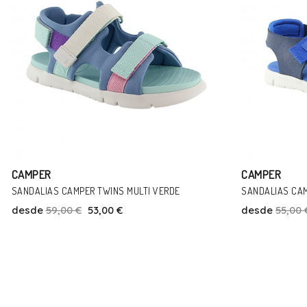
CAMPER
CAMPER
SANDALIAS CAMPER ORUGA AZUL
SANDALIAS CAM
desde
55,00 €
49,00 €
desde
55,00 
Talla
34