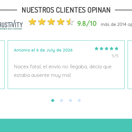
NUESTROS CLIENTES OPINAN
Añadir Al Carrito
Añadir Al Carrito
9.8/10
más de
2014
op
Antonio el 6 de July de 2026
5/5
Nacex fatal, el envío no llegaba, decía que
estaba ausente muy mal