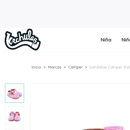
Niña
Niñ
Inicio
Marcas
Camper
Sandalias Camper Kids