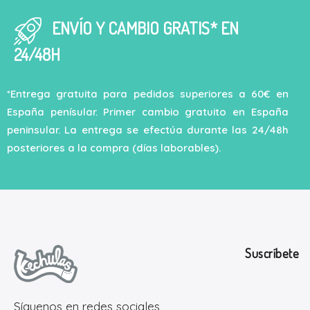
ENVÍO Y CAMBIO GRATIS* EN
24/48H
*Entrega gratuita para pedidos superiores a 60€ en
España penísular. Primer cambio gratuito en España
peninsular. La entrega se efectúa durante las 24/48h
posteriores a la compra (días laborables).
Suscríbete
Síguenos en redes sociales