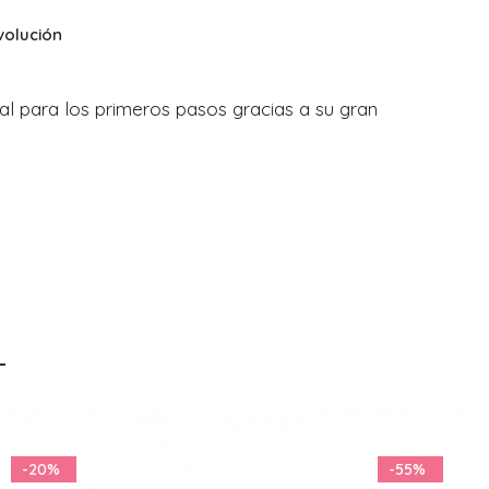
volución
l para los primeros pasos gracias a su gran
-55%
-29%