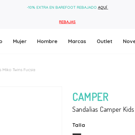
-10% EXTRA EN BAREFOOT REBAJADO
AQUÍ
REBAJAS
o
Mujer
Hombre
Marcas
Outlet
Nov
 Miko Twins Fucsia
CAMPER
Sandalias Camper Kids
Talla