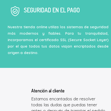
SEGURIDAD EN EL PAGO
Nuestra tienda online utiliza los sistemas de seguridad
más modernos y fiables. Para tu tranquilidad,
incorporamos el certificado SSL (Secure Socket Layer)
por el que todos tus datos viajan encriptados desde
origen a destino.
Atención al cliente
Estamos encantados de resolver
todas las dudas que puedas tener
antes o después de tramitar el pedido.