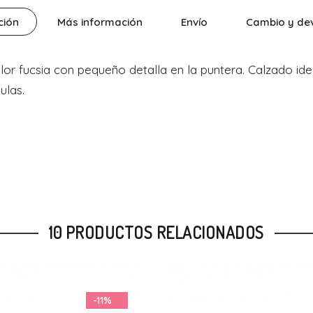
ción
Más información
Envío
Cambio y de
r fucsia con pequeño detalla en la puntera. Calzado idea
ulas.
10 PRODUCTOS RELACIONADOS
-20%