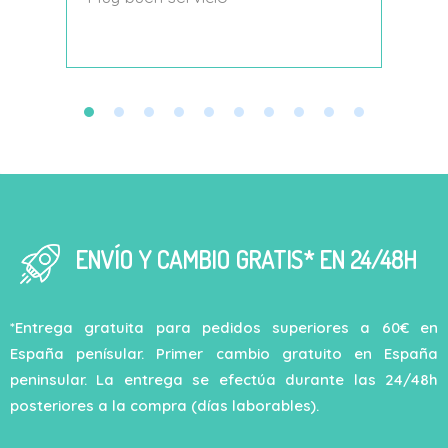
decí
ENVÍO Y CAMBIO GRATIS* EN 24/48H
*Entrega gratuita para pedidos superiores a 60€ en
España penísular. Primer cambio gratuito en España
peninsular. La entrega se efectúa durante las 24/48h
posteriores a la compra (días laborables).