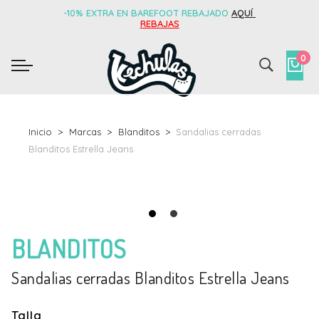
-10% EXTRA EN BAREFOOT REBAJADO
AQUÍ
REBAJAS
0
Inicio
Marcas
Blanditos
Sandalias cerradas
Blanditos Estrella Jeans
BLANDITOS
Sandalias cerradas Blanditos Estrella Jeans
Talla