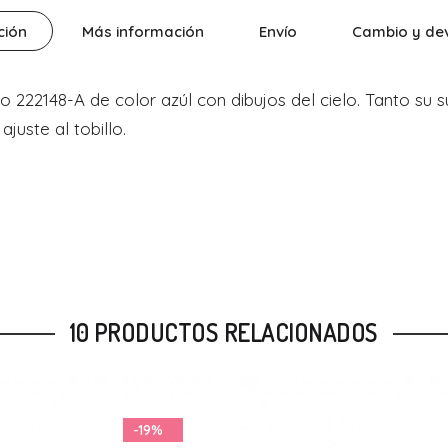
ción
Más información
Envío
Cambio y de
o 222148-A de color azúl con dibujos del cielo. Tanto su
juste al tobillo.
10 PRODUCTOS RELACIONADOS
-20%