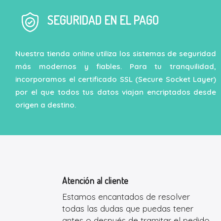
SEGURIDAD EN EL PAGO
Nuestra tienda online utiliza los sistemas de seguridad
más modernos y fiables. Para tu tranquilidad,
incorporamos el certificado SSL (Secure Socket Layer)
por el que todos tus datos viajan encriptados desde
origen a destino.
Atención al cliente
Estamos encantados de resolver
todas las dudas que puedas tener
antes o después de tramitar el pedido.