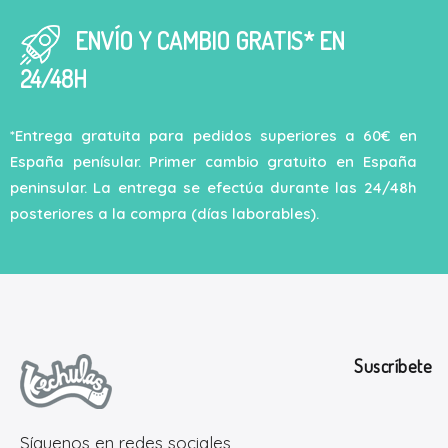
ENVÍO Y CAMBIO GRATIS* EN
24/48H
*Entrega gratuita para pedidos superiores a 60€ en
España penísular. Primer cambio gratuito en España
peninsular. La entrega se efectúa durante las 24/48h
posteriores a la compra (días laborables).
Suscríbete
Síguenos en redes sociales