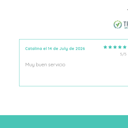
Añadir Al Carrito
Catalina el 14 de July de 2026
5/5
5/5
Muy buen servicio