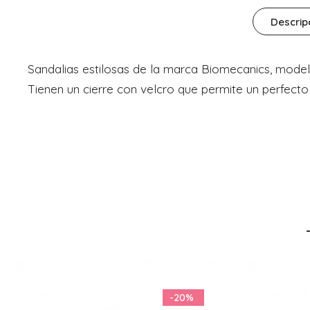
Descrip
Sandalias estilosas de la marca Biomecanics, model
Tienen un cierre con velcro que permite un perfecto a
-19%