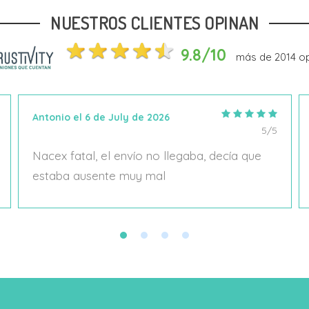
NUESTROS CLIENTES OPINAN
Añadir Al Carrito
Añadir Al Carrito
9.8/10
más de
2014
op
Antonio el 6 de July de 2026
5/5
Nacex fatal, el envío no llegaba, decía que
estaba ausente muy mal