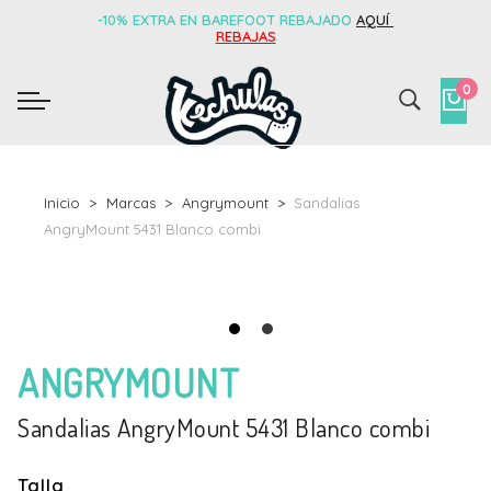
-10% EXTRA EN BAREFOOT REBAJADO
AQUÍ
REBAJAS
0
Inicio
Marcas
Angrymount
Sandalias
AngryMount 5431 Blanco combi
ANGRYMOUNT
Sandalias AngryMount 5431 Blanco combi
Talla