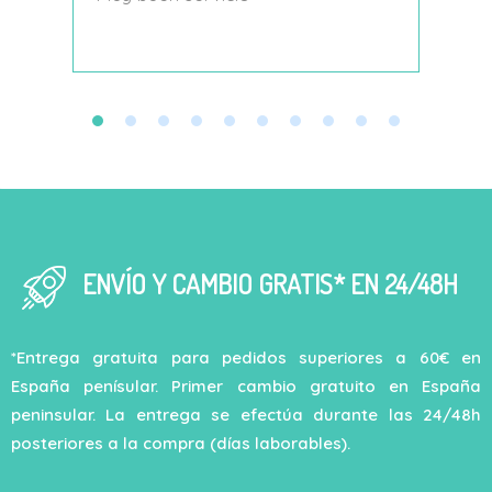
decí
ENVÍO Y CAMBIO GRATIS* EN 24/48H
*Entrega gratuita para pedidos superiores a 60€ en
España penísular. Primer cambio gratuito en España
peninsular. La entrega se efectúa durante las 24/48h
posteriores a la compra (días laborables).