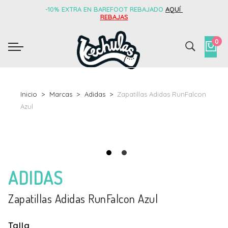
-10% EXTRA EN BAREFOOT REBAJADO
AQUÍ
REBAJAS
0
Inicio
Marcas
Adidas
Zapatillas Adidas RunFalcon
Azul
ADIDAS
Zapatillas Adidas RunFalcon Azul
Talla