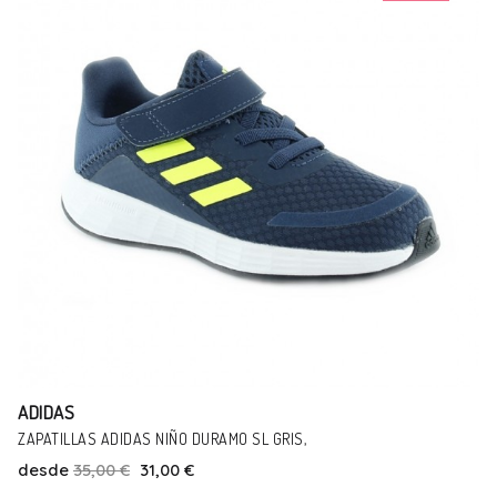
ADIDAS
ZAPATILLAS ADIDAS RUNFALCON FUCSIA
desde
29,95 €
26,95 €