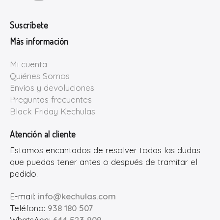
Suscríbete
Más información
Mi cuenta
Quiénes Somos
Envíos y devoluciones
Preguntas frecuentes
Black Friday Kechulas
Atención al cliente
Estamos encantados de resolver todas las dudas
que puedas tener antes o después de tramitar el
pedido.
E-mail:
info@kechulas.com
Teléfono:
938 180 507
WhatsApp:
644 523 909