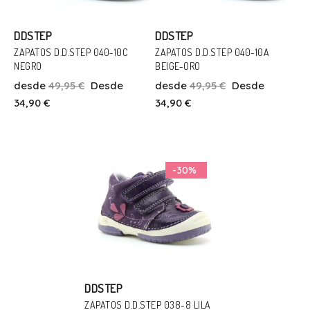
DDSTEP
DDSTEP
ZAPATOS D.D.STEP 040-10C
ZAPATOS D.D.STEP 040-10A
NEGRO
BEIGE-ORO
Talla
Talla
desde
49,95 €
Desde
desde
49,95 €
Desde
32
36
36
34,90 €
34,90 €
Añadir Al Carrito
Añadir Al Carrito
-30%
DDSTEP
ZAPATOS D.D.STEP 038-8 LILA