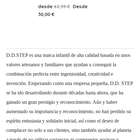
desde
42,95 €
Desde
Talla
30,00 €
19
Añadir Al Carrito
D.D.STEP es una marca infantil de alta calidad basada en unos
valores artesanos y familiares que ayudan a conseguir la
combinación perfecta entre ingeniosidad, creatividad e
invención. Empezando como una empresa pequeña, D.D. STEP
se ha ido desarrollando durante décadas hasta ahora, que ha
ganado un gran prestigio y reconocimiento. Aún y haber
aumentado su importancia y reconocimiento, no han perdido su
espíritu entusiasta y solidario inicial, así como el deseo de
complacer no solo a sus clientes, sino también ayudar al planeta
a través de no utilizar sustancias ni compuestos nocivos y