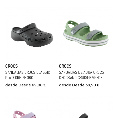
Añadir Al Carrito
Añadir Al Carrito
CROCS
CROCS
SANDALIAS CROCS CLASSIC
SANDALIAS DE AGUA CROCS
PLATFORM NEGRO
CROCBAND CRUISER VERDE
Talla
Talla
desde
Desde 69,90 €
desde
Desde 39,90 €
37
23
24
30
31/32
Añadir Al Carrito
Añadir Al Carrito