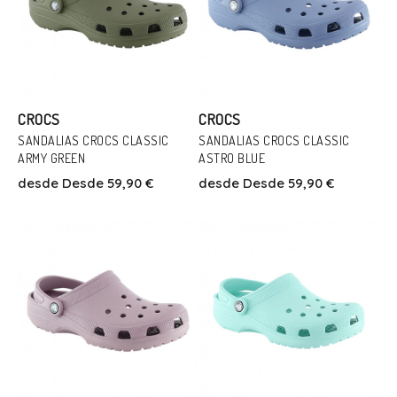
CROCS
CROCS
SANDALIAS CROCS CLASSIC
SANDALIAS CROCS CLASSIC
ARMY GREEN
ASTRO BLUE
Talla
Talla
desde
Desde 59,90 €
desde
Desde 59,90 €
41
42
43/44
41
42
43/44
Añadir Al Carrito
Añadir Al Carrito