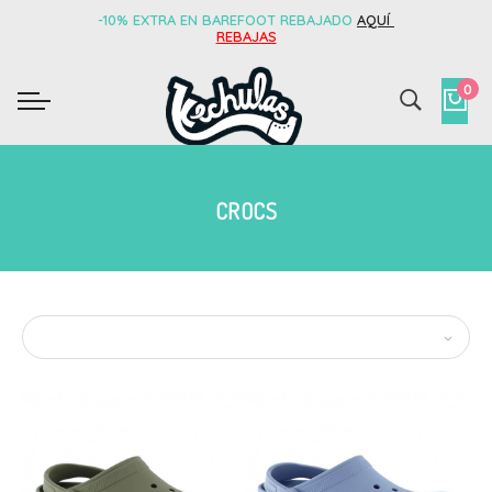
-10% EXTRA EN BAREFOOT REBAJADO
AQUÍ
REBAJAS
0
CROCS