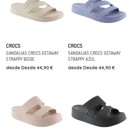
CROCS
CROCS
SANDALIAS CROCS GETAWAY
SANDALIAS CROCS GETAWAY
STRAPPY BEIGE
STRAPPY AZUL
Talla
Talla
desde
Desde 44,90 €
desde
Desde 44,90 €
38
41
37
38
41
Añadir Al Carrito
Añadir Al Carrito