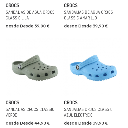
CROCS
CROCS
SANDALIAS DE AGUA CROCS
SANDALIAS DE AGUA CROCS
CLASSIC LILA
CLASSIC AMARILLO
Talla
Talla
desde
Desde 39,90 €
desde
Desde 39,90 €
24
39/40
41
27
28
36
Añadir Al Carrito
Añadir Al Carrito
CROCS
CROCS
SANDALIAS CROCS CLASSIC
SANDALIAS CROCS CLASSIC
VERDE
AZUL ELÉCTRICO
Talla
Talla
desde
Desde 44,90 €
desde
Desde 39,90 €
28
30
25