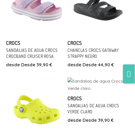
CROCS
CROCS
SANDALIAS DE AGUA CROCS
CHANCLAS CROCS GATAWAY
CROCBAND CRUISER ROSA
STRAPPY NEGRO
Talla
Talla
desde
Desde 39,90 €
desde
Desde 44,90 €
26
29
30
38
Talla
Añadir Al Carrito
Añadir Al Carrito
CROCS
Añadir Al Carrito
28
SANDALIAS DE AGUA CROCS
VERDE CLARO
desde
Desde 39,90 €