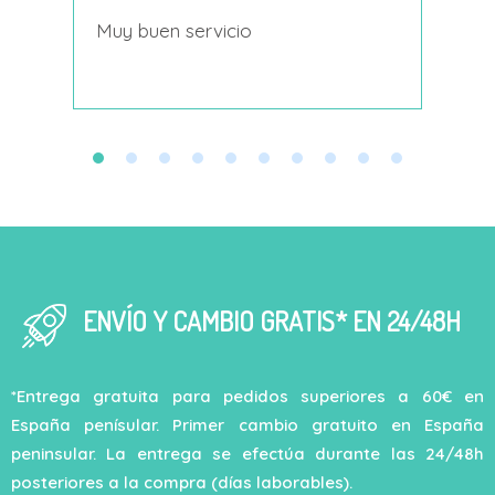
s
Muy buen servicio
Nace
decí
ENVÍO Y CAMBIO GRATIS* EN 24/48H
*Entrega gratuita para pedidos superiores a 60€ en
España penísular. Primer cambio gratuito en España
peninsular. La entrega se efectúa durante las 24/48h
posteriores a la compra (días laborables).