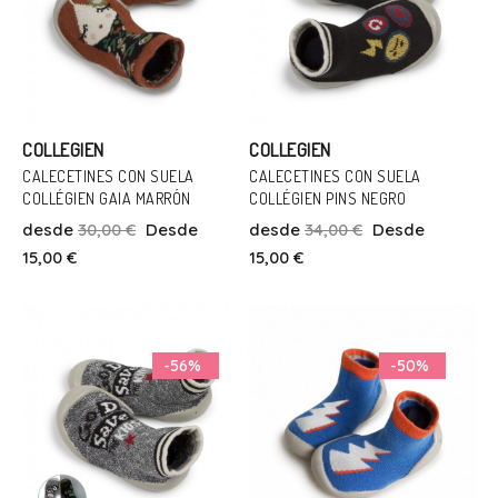
COLLEGIEN
COLLEGIEN
CALECETINES CON SUELA
CALECETINES CON SUELA
COLLÉGIEN GAIA MARRÓN
COLLÉGIEN PINS NEGRO
Talla
Talla
desde
30,00 €
Desde
desde
34,00 €
Desde
22/23
18/19
22/23
15,00 €
15,00 €
Añadir Al Carrito
Añadir Al Carrito
-56%
-50%