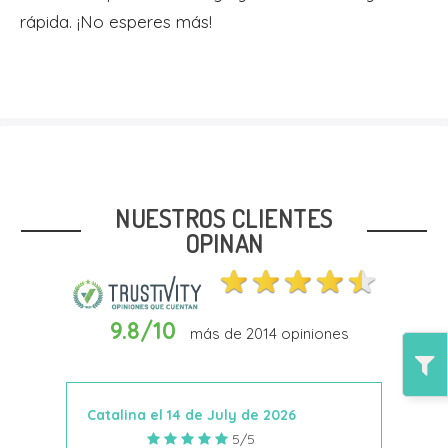
rápida. ¡No esperes más!
NUESTROS CLIENTES
OPINAN
9.8/10
más de
2014
opiniones
Catalina el 14 de July de 2026
Anto
5/5