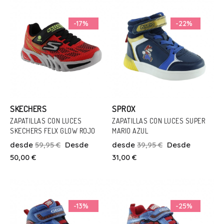
Añadir Al Carrito
Añadir Al Carrito
-17%
-22%
SKECHERS
SPROX
ZAPATILLAS CON LUCES
ZAPATILLAS CON LUCES SUPER
SKECHERS FELX GLOW ROJO
MARIO AZUL
Talla
Talla
desde
59,95 €
Desde
desde
39,95 €
Desde
33
24
50,00 €
31,00 €
Añadir Al Carrito
Añadir Al Carrito
-13%
-25%