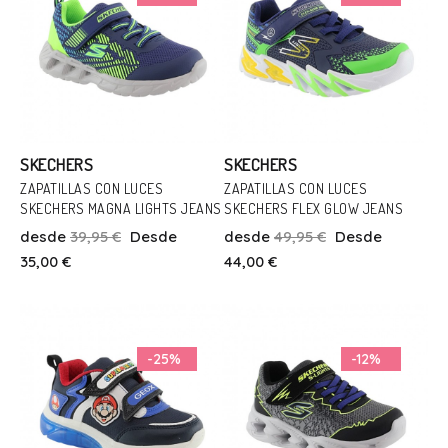
SKECHERS
SKECHERS
ZAPATILLAS CON LUCES
ZAPATILLAS CON LUCES
SKECHERS MAGNA LIGHTS JEANS
SKECHERS FLEX GLOW JEANS
Talla
Talla
desde
39,95 €
Desde
desde
49,95 €
Desde
23
30
35,00 €
44,00 €
Añadir Al Carrito
Añadir Al Carrito
-25%
-12%