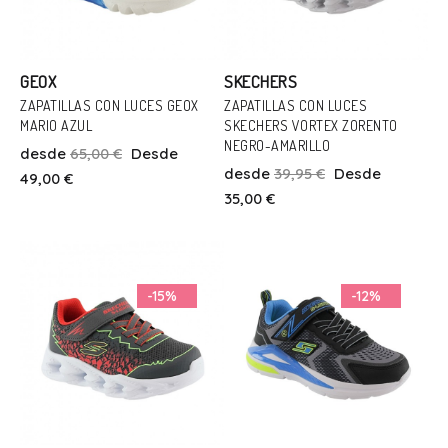
GEOX
SKECHERS
ZAPATILLAS CON LUCES GEOX
ZAPATILLAS CON LUCES
MARIO AZUL
SKECHERS VORTEX ZORENTO
Talla
Talla
NEGRO-AMARILLO
desde
65,00 €
Desde
32
32
desde
39,95 €
Desde
49,00 €
35,00 €
Añadir Al Carrito
Añadir Al Carrito
-15%
-12%