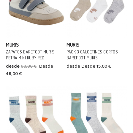
MURIS
MURIS
ZAPATOS BAREFOOT MURIS
PACK 3 CALCETINES CORTOS
PETRA MINI RUBY RED
BAREFOOT MURIS
Talla
Talla
desde
60,00 €
Desde
desde
Desde 15,00 €
23
25
34-36
48,00 €
Añadir Al Carrito
Añadir Al Carrito