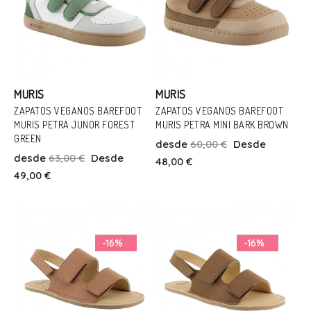
MURIS
MURIS
ZAPATOS VEGANOS BAREFOOT
ZAPATOS VEGANOS BAREFOOT
MURIS PETRA JUNOR FOREST
MURIS PETRA MINI BARK BROWN
Talla
Talla
GREEN
desde
60,00 €
Desde
34
20
22
desde
63,00 €
Desde
48,00 €
49,00 €
Añadir Al Carrito
Añadir Al Carrito
-16%
-16%