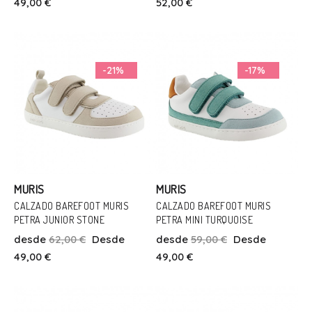
49,00 €
52,00 €
Añadir Al Carrito
Añadir Al Carrito
-21%
-17%
MURIS
MURIS
CALZADO BAREFOOT MURIS
CALZADO BAREFOOT MURIS
PETRA JUNIOR STONE
PETRA MINI TURQUOISE
Talla
Talla
desde
62,00 €
Desde
desde
59,00 €
Desde
33
35
20
49,00 €
49,00 €
Añadir Al Carrito
Añadir Al Carrito