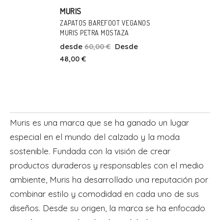
MURIS
ZAPATOS BAREFOOT VEGANOS
MURIS PETRA MOSTAZA
Talla
desde
60,00 €
Desde
20
22
24
25
48,00 €
Añadir Al Carrito
Muris es una marca que se ha ganado un lugar
especial en el mundo del calzado y la moda
sostenible. Fundada con la visión de crear
productos duraderos y responsables con el medio
ambiente, Muris ha desarrollado una reputación por
combinar estilo y comodidad en cada uno de sus
diseños. Desde su origen, la marca se ha enfocado