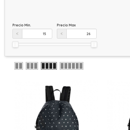
Precio Min.
Precio Max
€
€