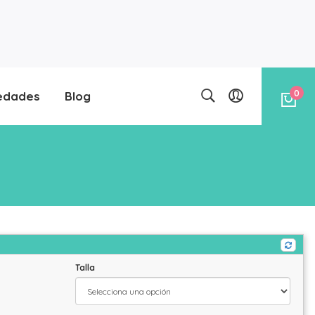
0
edades
Blog
Talla