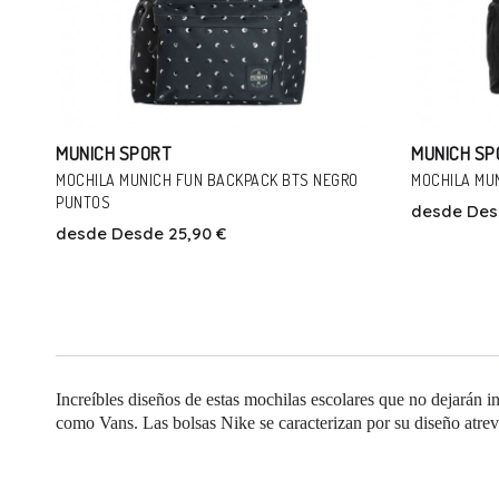
MUNICH SPORT
MUNICH SP
MOCHILA MUNICH FUN BACKPACK BTS NEGRO
MOCHILA MU
PUNTOS
desde
Des
desde
Desde 25,90 €
Talla
00
Increíbles diseños de estas mochilas escolares que no dejarán
como Vans. Las bolsas Nike se caracterizan por su diseño atrev
Añadir Al Carrito