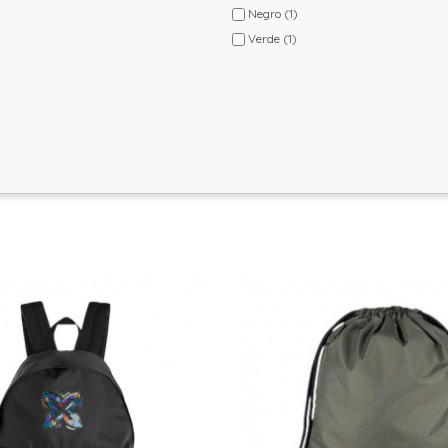
Negro
(1)
Verde
(1)