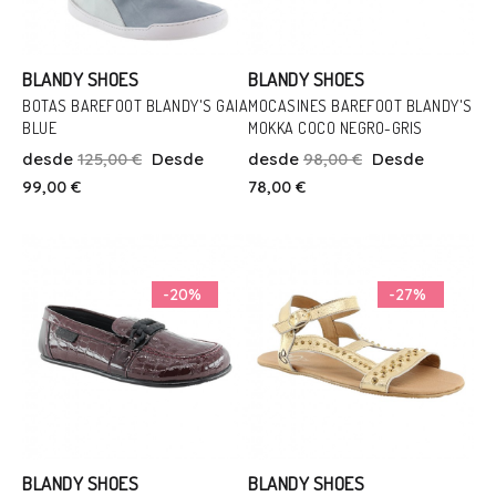
BLANDY SHOES
BLANDY SHOES
BOTAS BAREFOOT BLANDY'S GAIA
MOCASINES BAREFOOT BLANDY'S
BLUE
MOKKA COCO NEGRO-GRIS
Talla
Talla
desde
125,00 €
Desde
desde
98,00 €
Desde
36
37
38
41
42
41
99,00 €
78,00 €
Añadir Al Carrito
Añadir Al Carrito
-20%
-27%
BLANDY SHOES
BLANDY SHOES