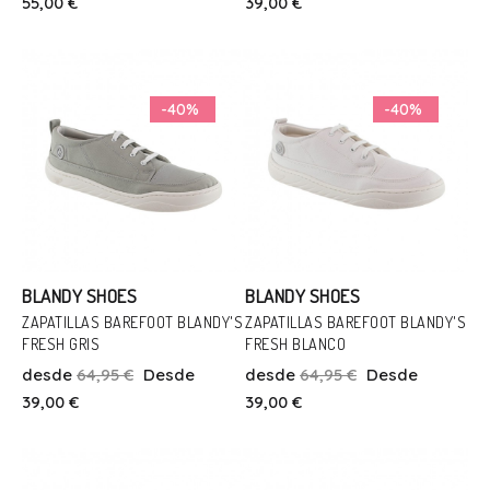
55,00 €
39,00 €
Añadir Al Carrito
Añadir Al Carrito
-40%
-40%
BLANDY SHOES
BLANDY SHOES
ZAPATILLAS BAREFOOT BLANDY'S
ZAPATILLAS BAREFOOT BLANDY'S
FRESH GRIS
FRESH BLANCO
Talla
Talla
desde
64,95 €
Desde
desde
64,95 €
Desde
37
37
41
39,00 €
39,00 €
Añadir Al Carrito
Añadir Al Carrito