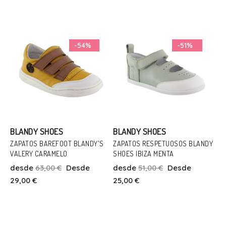
Añadir Al Carrito
Añadir Al Carrito
-54%
-51%
BLANDY SHOES
BLANDY SHOES
ZAPATOS BAREFOOT BLANDY'S
ZAPATOS RESPETUOSOS BLANDY
VALERY CARAMELO
SHOES IBIZA MENTA
Talla
Talla
desde
63,00 €
Desde
desde
51,00 €
Desde
20
22
22
29,00 €
25,00 €
Añadir Al Carrito
Añadir Al Carrito