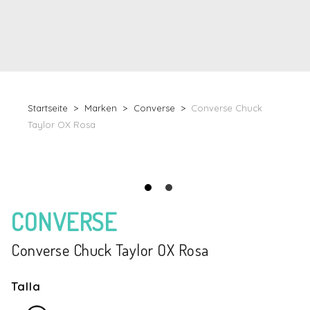
Startseite
Marken
Converse
Converse Chuck
Taylor OX Rosa
CONVERSE
Converse Chuck Taylor OX Rosa
Talla