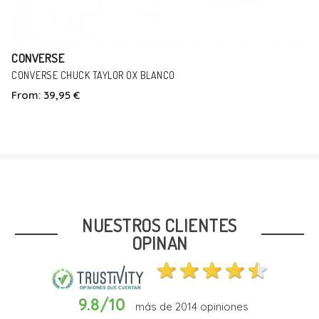
CONVERSE
CONVERSE CHUCK TAYLOR OX BLANCO
From:
39,95 €
Talla
36
45
NUESTROS CLIENTES
OPINAN
9.8/10
más de
2014
opiniones