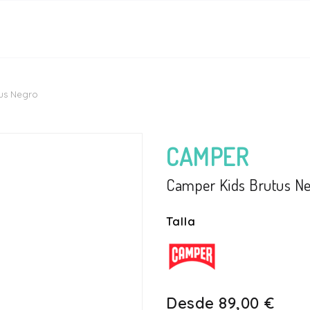
us Negro
CAMPER
Camper Kids Brutus N
Talla
Desde
89,00 €