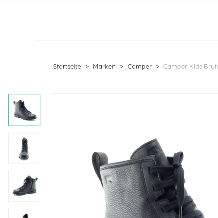
Startseite
Marken
Camper
Camper Kids Brut