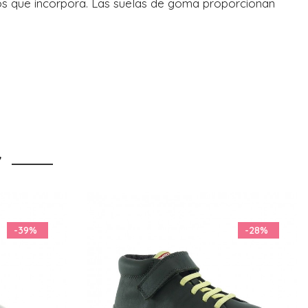
eos que incorpora. Las suelas de goma proporcionan
Y
-28%
-20%