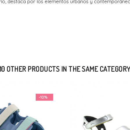
 diario, destaca por los elementos urbanos y contemporán
10 OTHER PRODUCTS IN THE SAME CATEGOR
-39%