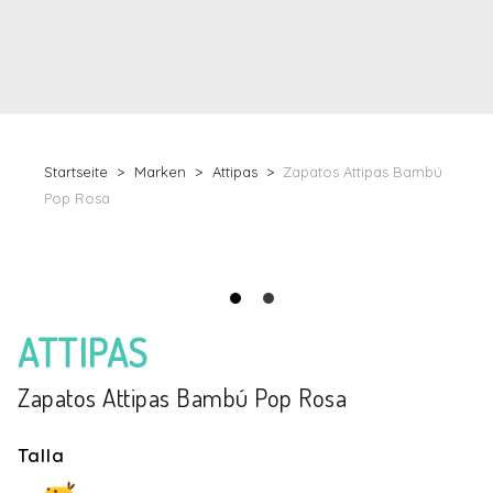
Startseite
Marken
Attipas
Zapatos Attipas Bambú
Pop Rosa
ATTIPAS
Zapatos Attipas Bambú Pop Rosa
Talla