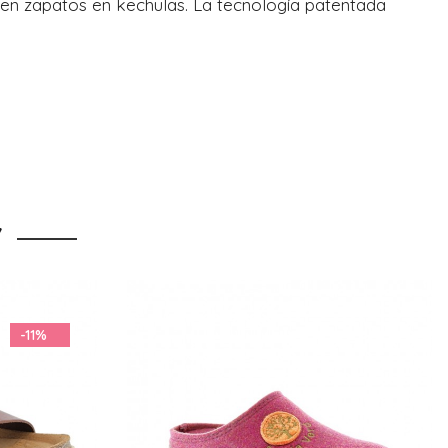
en zapatos en kechulas. La tecnología patentada
Y
-16%