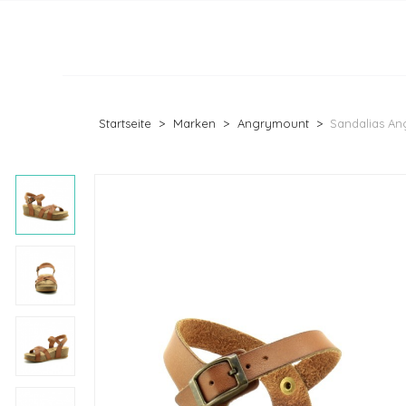
Startseite
Marken
Angrymount
Sandalias A