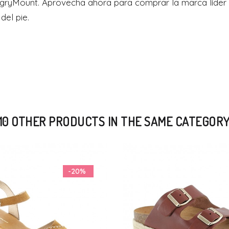
ngryMount. Aprovecha ahora para comprar la marca líder 
del pie.
10 OTHER PRODUCTS IN THE SAME CATEGOR
-11%