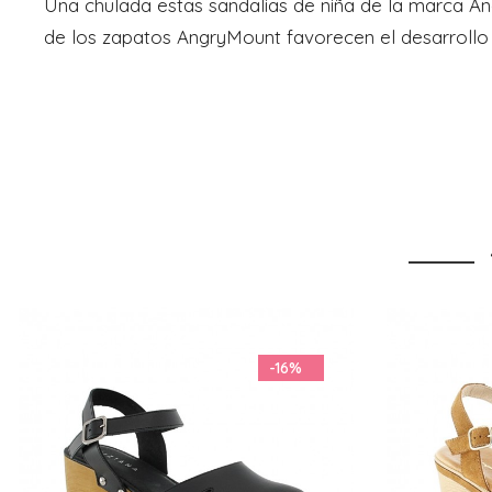
Una chulada estas sandalias de niña de la marca A
de los zapatos AngryMount favorecen el desarrollo 
-20%