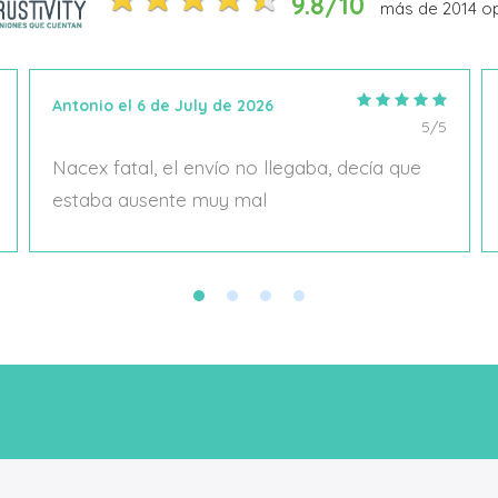
9.8/10
más de
2014
op
Antonio el 6 de July de 2026
5/5
Nacex fatal, el envío no llegaba, decía que
estaba ausente muy mal