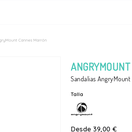
ngryMount Cannes Marrón
ANGRYMOUNT
Sandalias AngryMount
Talla
Desde
39,00 €