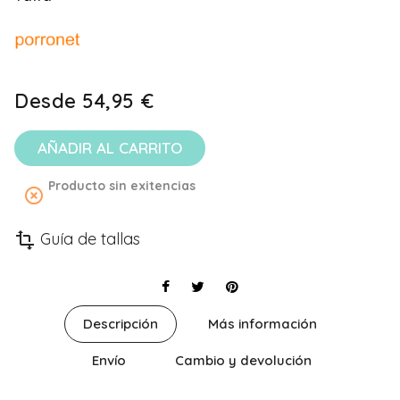
Desde
54,95 €
AÑADIR AL CARRITO
Producto sin exitencias
highlight_off
Guía de tallas
transform
Descripción
Más información
Envío
Cambio y devolución