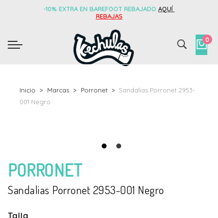
-10% EXTRA EN BAREFOOT REBAJADO
AQUÍ
REBAJAS
0
Inicio
Marcas
Porronet
Sandalias Porronet 2953-
001 Negro
PORRONET
Sandalias Porronet 2953-001 Negro
Talla