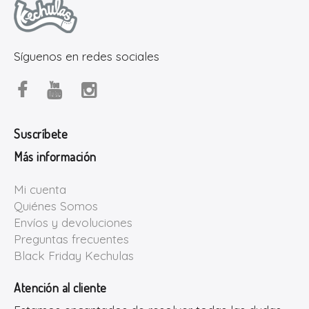
Síguenos en redes sociales
Suscríbete
Más información
Mi cuenta
Quiénes Somos
Envíos y devoluciones
Preguntas frecuentes
Black Friday Kechulas
Atención al cliente