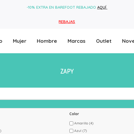
-10% EXTRA EN BAREFOOT REBAJADO
AQUÍ
REBAJAS
o
Mujer
Hombre
Marcas
Outlet
Nov
ZAPY
Color
Amarillo
(4)
)
Azul
(7)