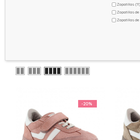
Zapatillas
(11
Zapatillas de
Zapatillas de
Zapatos bajo
-20%