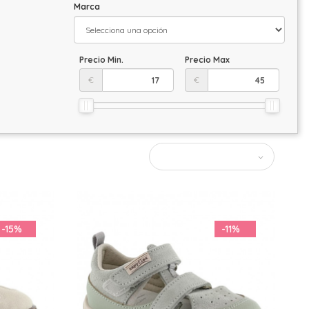
Marca
Precio Min.
Precio Max
€
€
-15%
-11%