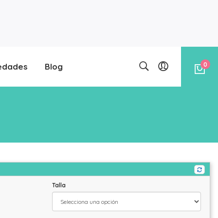
0
edades
Blog
Talla