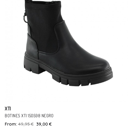
XTI
BOTINES XTI 150598 NEGRO
From:
49,95 €
39,00 €