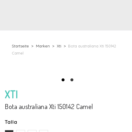
Startseite
Marken
Xti
Bota australiana Xti 150142
Camel
XTI
Bota australiana Xti 150142 Camel
Talla