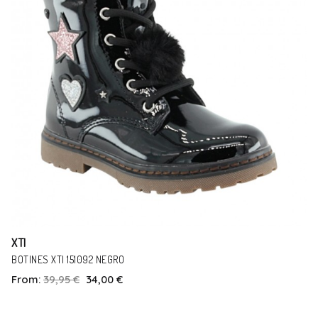
XTI
BOTINES XTI 151092 NEGRO
From:
39,95 €
34,00 €