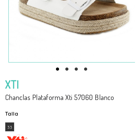
XTI
Chanclas Plataforma Xti 57060 Blanco
Talla
33