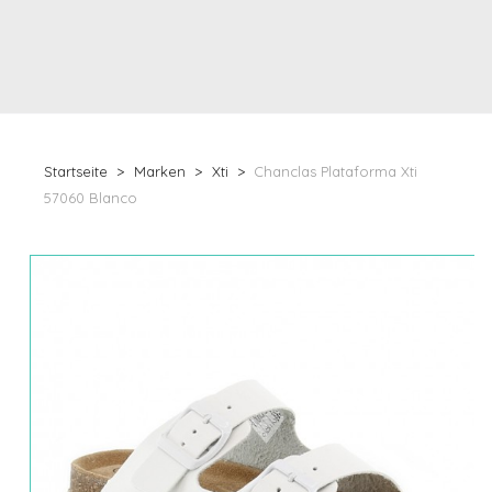
Startseite
Marken
Xti
Chanclas Plataforma Xti
57060 Blanco