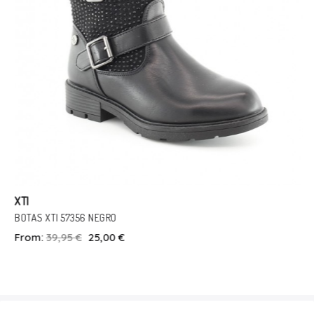
XTI
BOTAS XTI 57356 NEGRO
From:
39,95 €
25,00 €