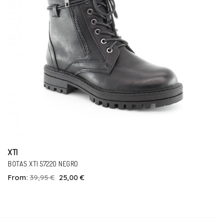
XTI
BOTAS XTI 57220 NEGRO
From:
39,95 €
25,00 €