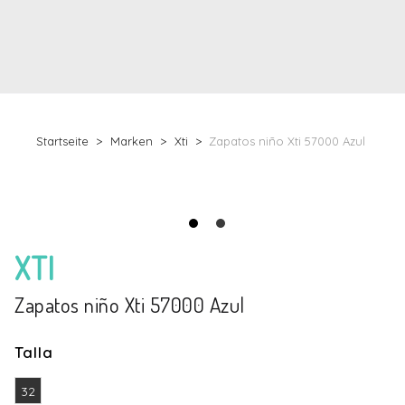
Startseite
Marken
Xti
Zapatos niño Xti 57000 Azul
XTI
Zapatos niño Xti 57000 Azul
Talla
32