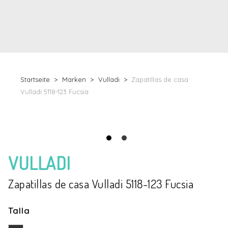
Startseite
Marken
Vulladi
Zapatillas de casa
Vulladi 5118-123 Fucsia
VULLADI
Zapatillas de casa Vulladi 5118-123 Fucsia
Talla