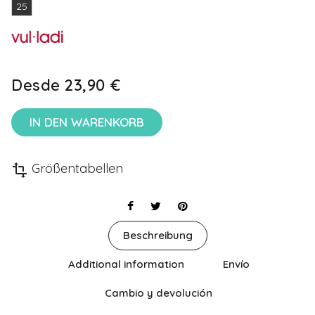
25
Desde
23,90 €
IN DEN WARENKORB
Größentabellen
transform
Beschreibung
Additional information
Envío
Cambio y devolución