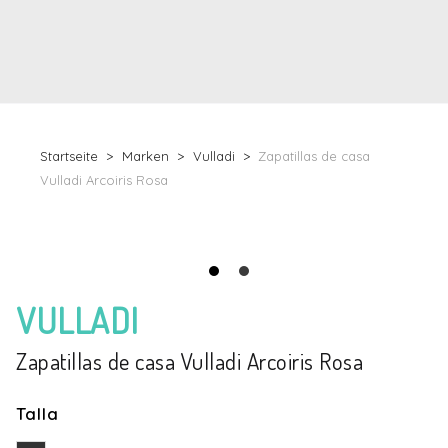
Startseite
Marken
Vulladi
Zapatillas de casa
Vulladi Arcoiris Rosa
VULLADI
Zapatillas de casa Vulladi Arcoiris Rosa
Talla