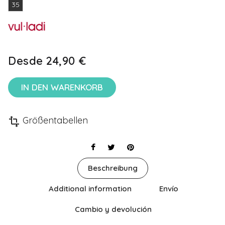
35
Desde
24,90 €
IN DEN WARENKORB
Größentabellen
transform
Beschreibung
Additional information
Envío
Cambio y devolución