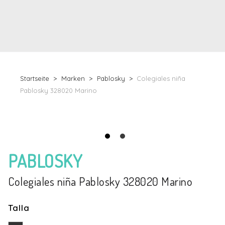
Startseite
Marken
Pablosky
Colegiales niña
Pablosky 328020 Marino
PABLOSKY
Colegiales niña Pablosky 328020 Marino
Talla