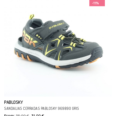
-11%
PABLOSKY
SANDALIAS CERRADAS PABLOSKY 969890 GRIS
From:
35,00 €
31,00 €