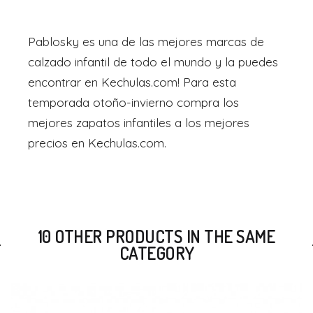
Pablosky es una de las mejores marcas de
calzado infantil de todo el mundo y la puedes
encontrar en Kechulas.com! Para esta
temporada otoño-invierno compra los
mejores zapatos infantiles a los mejores
precios en Kechulas.com.
10 OTHER PRODUCTS IN THE SAME
CATEGORY