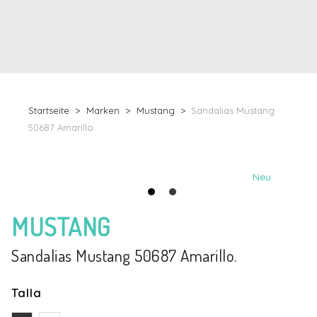
Startseite
Marken
Mustang
Sandalias Mustang
50687 Amarillo.
Neu
Neu
MUSTANG
Sandalias Mustang 50687 Amarillo.
Talla