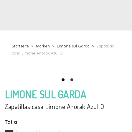
Startseite
Marken
Limone sul Garda
Zapatillas
casa Limone Anorak Azul O
LIMONE SUL GARDA
Zapatillas casa Limone Anorak Azul O
Talla