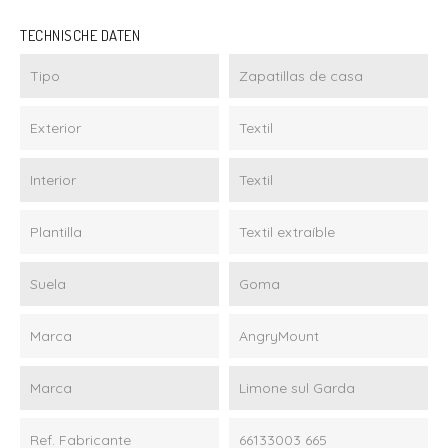
TECHNISCHE DATEN
Tipo
Zapatillas de casa
Exterior
Textil
Interior
Textil
Plantilla
Textil extraíble
Suela
Goma
Marca
AngryMount
Marca
Limone sul Garda
Ref. Fabricante
66133003 665