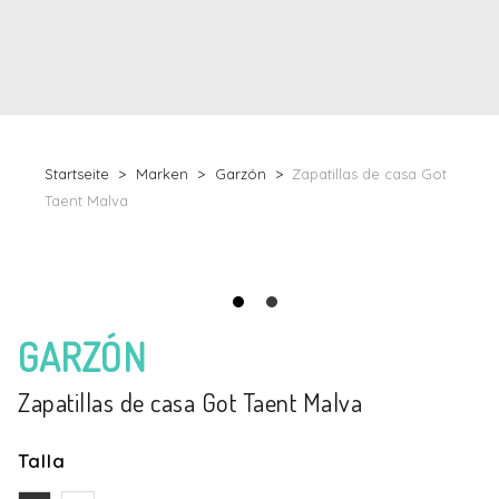
Startseite
Marken
Garzón
Zapatillas de casa Got
Taent Malva
GARZÓN
Zapatillas de casa Got Taent Malva
Talla