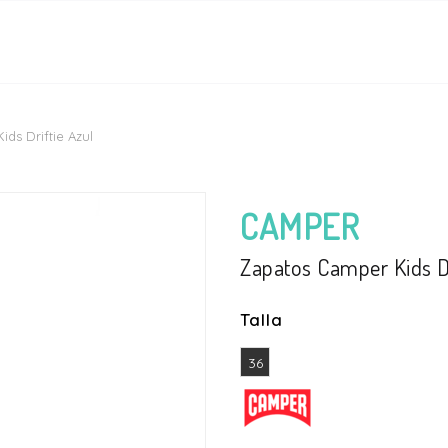
ds Driftie Azul
CAMPER
Zapatos Camper Kids Dr
Talla
36