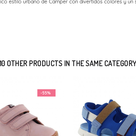
tico estilo urbano de Camper con divertidos colores y un 
10 OTHER PRODUCTS IN THE SAME CATEGOR
-10%