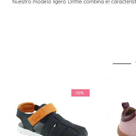
Nuestro modelo ligero Driftie combina el caracterís
-55%