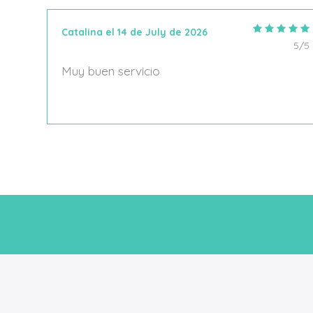
Catalina el 14 de July de 2026
5/5
5/5
Muy buen servicio