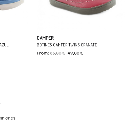
CAMPER
ANATE
BOTINES CAMPER KIDS ERGO NEGRO
From:
75,00 €
54,00 €
la
Talla
25
31
32
enkorb
In Den Warenkorb
iniones